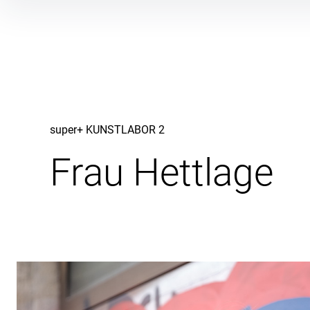
Inhalte
überspringen
super+ KUNSTLABOR 2
Frau Hettlage