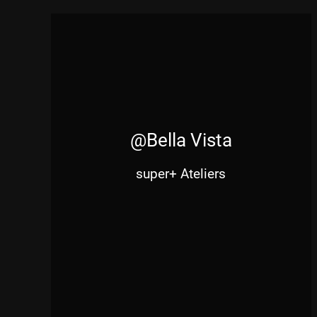
@Bella Vista
super+ Ateliers