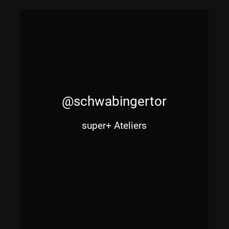
@schwabingertor
super+ Ateliers