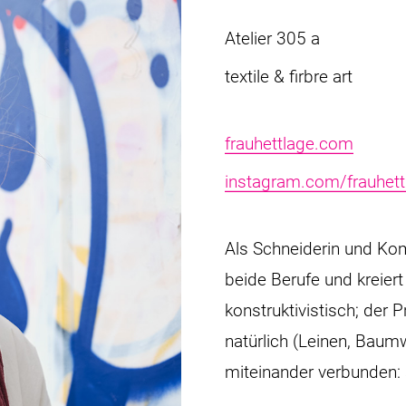
Atelier 305 a
textile & firbre art
frauhettlage.com
instagram.com/frauhett
Als Schneiderin und Kom
beide Berufe und kreiert
konstruktivistisch; der 
natürlich (Leinen, Baumw
miteinander verbunden: s