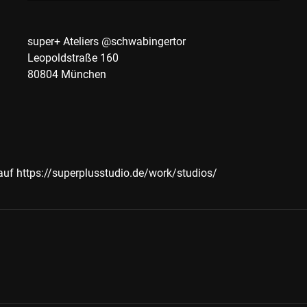
super+ Ateliers @schwabingertor
Leopoldstraße 160
80804 München
 auf
https://superplusstudio.de/work/studios/