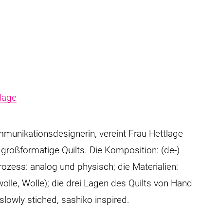
lage
munikationsdesignerin, vereint Frau Hettlage
 großformatige Quilts. Die Komposition: (de-)
Prozess: analog und physisch; die Materialien:
olle, Wolle); die drei Lagen des Quilts von Hand
lowly stiched, sashiko inspired.