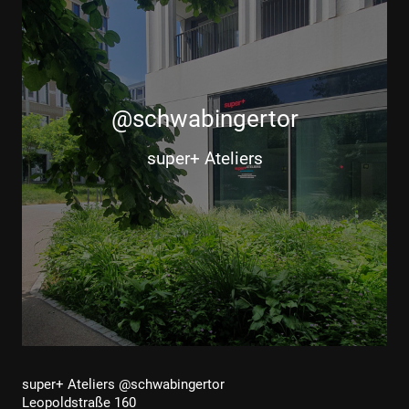
@schwabingertor
super+ Ateliers
super+ Ateliers @schwabingertor
Leopoldstraße 160