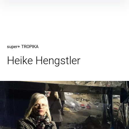
Inhalte
überspringen
super+ TROPIKA
Heike Hengstler