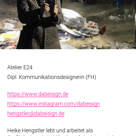
Atelier E24
Dipl. Kommunikationsdesignerin (FH)
https://www.dabeisign.de
https://www.instagram.com/dabeisign
hengstler@dabeisign.de
Heike Hengstler lebt und arbeitet als