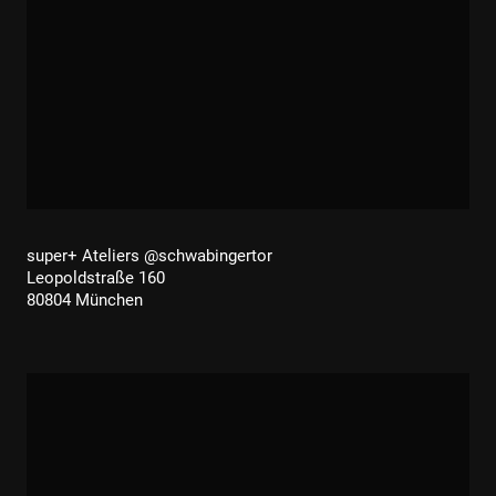
super+ Ateliers @schwabingertor
Leopoldstraße 160
80804 München