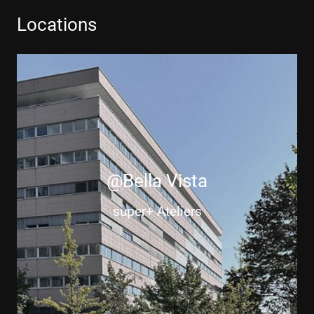
Locations
@Bella Vista
super+ Ateliers