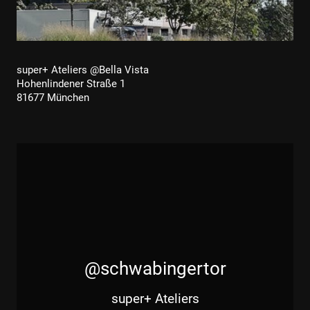
super+ Ateliers @Bella Vista
Hohenlindener Straße 1
81677 München
@schwabingertor
super+ Ateliers