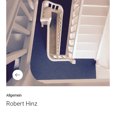
Vorheriger
Allgemein
Beitrag
Robert Hinz