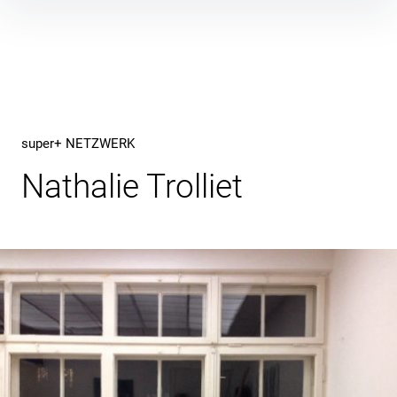
Inhalte
überspringen
super+ NETZWERK
Nathalie Trolliet