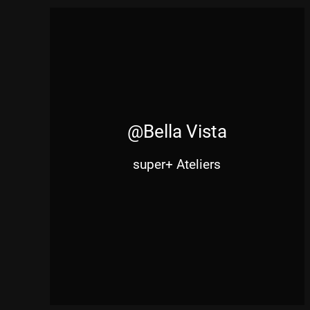
@Bella Vista
super+ Ateliers