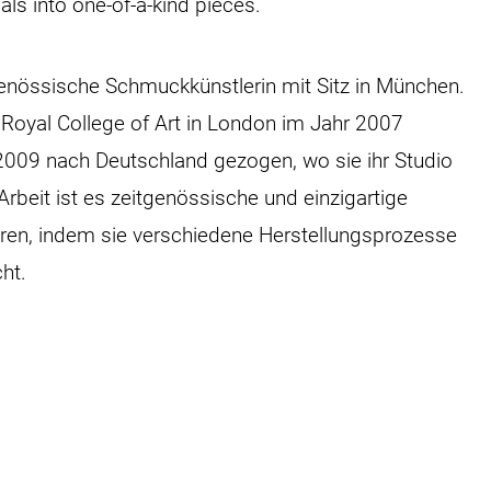
ls into one-of-a-kind pieces.
tgenössische Schmuckkünstlerin mit Sitz in München.
 Royal College of Art in London im Jahr 2007
2009 nach Deutschland gezogen, wo sie ihr Studio
 Arbeit ist es zeitgenössische und einzigartige
ren, indem sie verschiedene Herstellungsprozesse
ht.