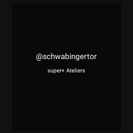
@schwabingertor
super+ Ateliers