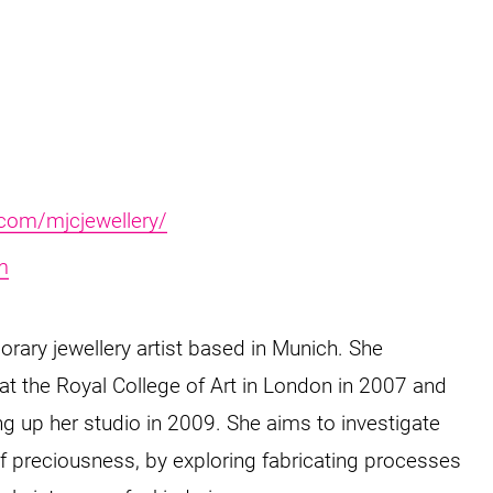
com/mjcjewellery/
m
rary jewellery artist based in Munich. She
t the Royal College of Art in London in 2007 and
g up her studio in 2009. She aims to investigate
 preciousness, by exploring fabricating processes