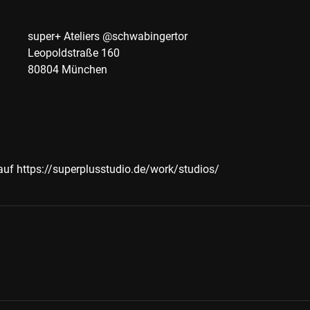
super+ Ateliers @schwabingertor
Leopoldstraße 160
80804 München
 auf
https://superplusstudio.de/work/studios/