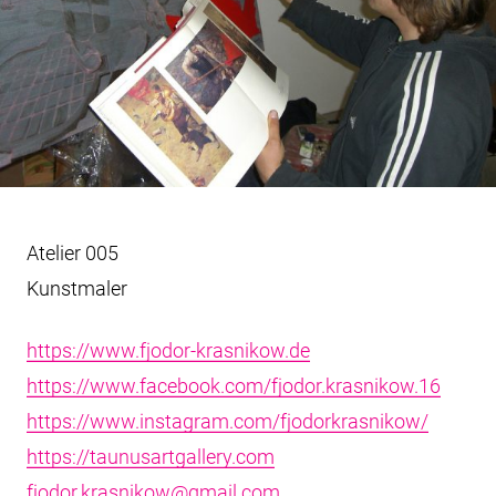
Atelier 005
Kunstmaler
https://www.fjodor-krasnikow.de
https://www.facebook.com/fjodor.krasnikow.16
https://www.instagram.com/fjodorkrasnikow/
https://taunusartgallery.com
fjodor.krasnikow@gmail.com