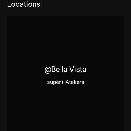
Locations
@Bella Vista
super+ Ateliers