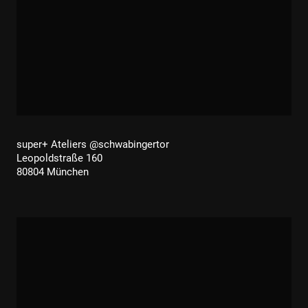
super+ Ateliers @schwabingertor
Leopoldstraße 160
80804 München