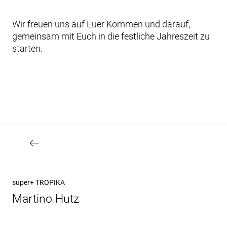
Wir freuen uns auf Euer Kommen und darauf,
gemeinsam mit Euch in die festliche Jahreszeit zu
starten.
Beitragsnavigation
Vorheriger
super+ TROPIKA
Beitrag
Martino Hutz