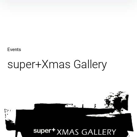
Inhalte
überspringen
Events
super+Xmas Gallery