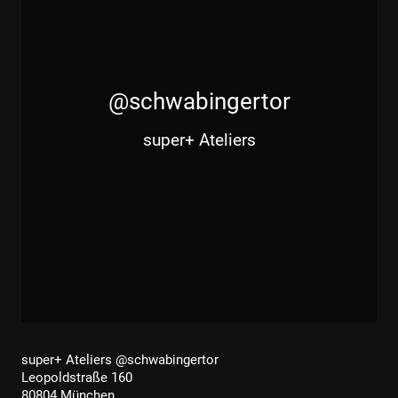
@schwabingertor
super+ Ateliers
super+ Ateliers @schwabingertor
Leopoldstraße 160
80804 München